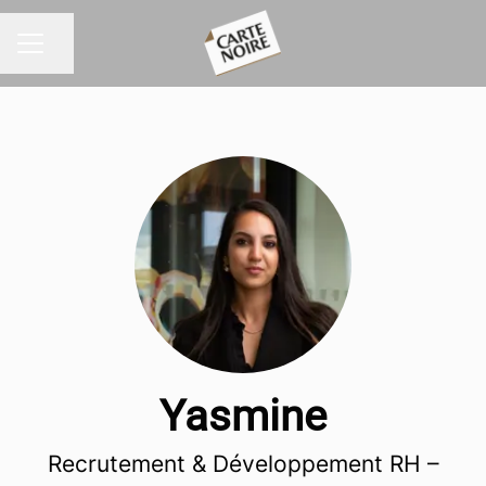
Partager la page
MENU CARRIÈRE
Yasmine
Recrutement & Développement RH –